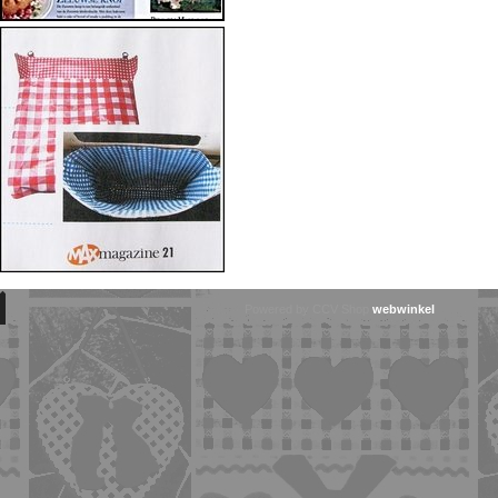
Powered by CCV Shop
webwinkel