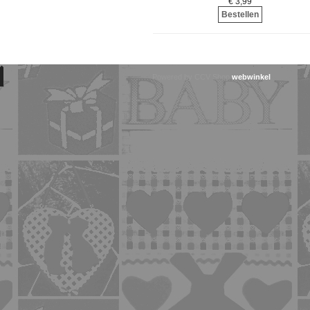
€ 3,99
Bestellen
Powered by CCV Shop
webwinkel