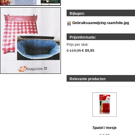
Bijlagen:
Gebruiksaanwijzing raamfolie.jpg
Prijsinformatie:
Prijs per stuk:
€ 119,95
€ 89,95
Relevante producten
Spatel / mesje