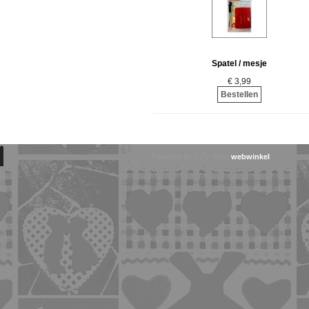
Spatel / mesje
€ 3,99
Bestellen
Powered by CCV Shop
webwinkel